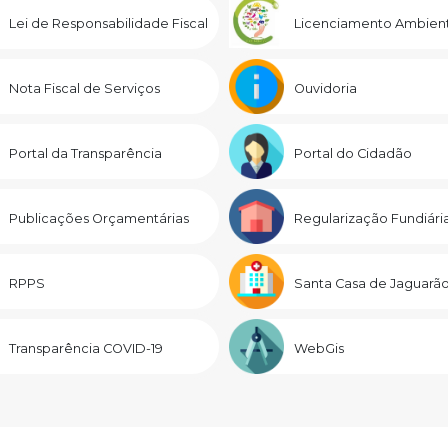
Lei de Responsabilidade Fiscal
Licenciamento Ambient
Nota Fiscal de Serviços
Ouvidoria
Portal da Transparência
Portal do Cidadão
Publicações Orçamentárias
Regularização Fundiári
RPPS
Santa Casa de Jaguarã
Transparência COVID-19
WebGis