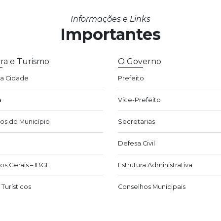
Informações e Links
Importantes
ra e Turismo
O Governo
da Cidade
Prefeito
a
Vice-Prefeito
os do Município
Secretarias
Defesa Civil
os Gerais – IBGE
Estrutura Administrativa
Turísticos
Conselhos Municipais