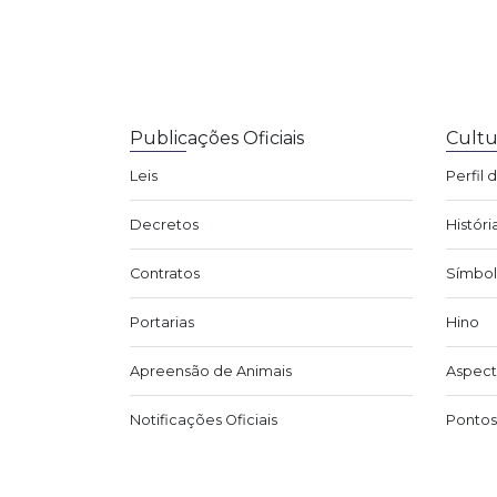
Publicações Oficiais
Cultu
Leis
Perfil 
Decretos
Históri
Contratos
Símbol
Portarias
Hino
Apreensão de Animais
Aspect
Notificações Oficiais
Pontos 