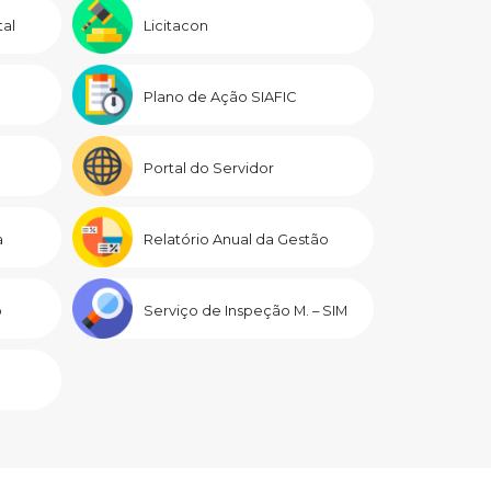
al
Licitacon
Plano de Ação SIAFIC
Portal do Servidor
a
Relatório Anual da Gestão
o
Serviço de Inspeção M. – SIM