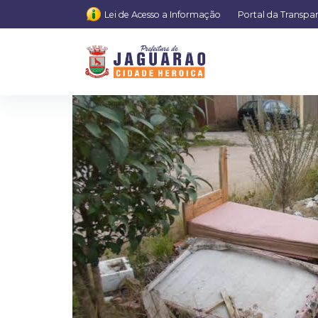
Lei de Acesso a Informação
Portal da Transpa
sofa na r