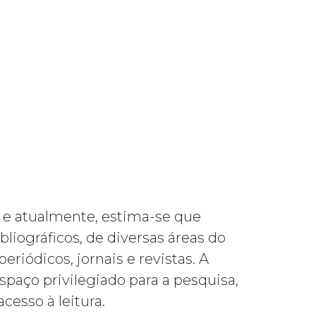
, e atualmente, estima-se que
iográficos, de diversas áreas do
riódicos, jornais e revistas. A
aço privilegiado para a pesquisa,
esso à leitura.