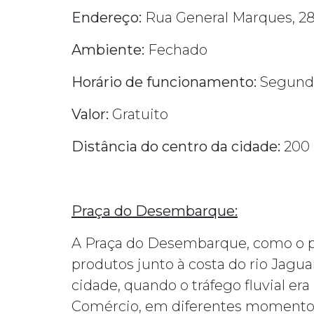
Endereço:
Rua General Marques, 28
Ambiente:
Fechado
Horário de funcionamento:
Segunda 
Valor:
Gratuito
Distância do centro da cidade:
200 
Praça do Desembarque:
A Praça do Desembarque, como o pr
produtos junto à costa do rio Jag
cidade, quando o tráfego fluvial e
Comércio, em diferentes momentos, 