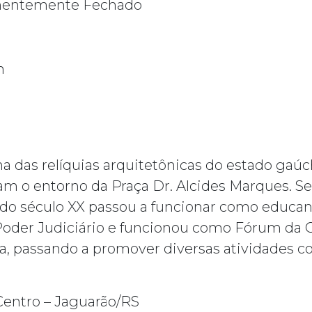
entemente Fechado
m
a das relíquias arquitetônicas do estado gaú
am o entorno da Praça Dr. Alcides Marques. Se
 do século XX passou a funcionar como educandá
Poder Judiciário e funcionou como Fórum da 
a, passando a promover diversas atividades co
Centro – Jaguarão/RS