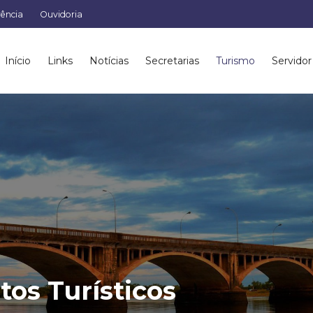
rência
Ouvidoria
Início
Links
Notícias
Secretarias
Turismo
Servidor
tos Turísticos