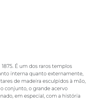
 1875. É um dos raros templos
 tanto interna quanto externamente,
altares de madeira esculpidos à mão,
no conjunto, o grande acervo
ado, em especial, com a história