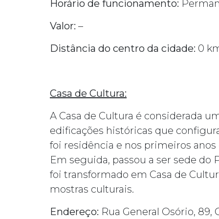
Horário de funcionamento:
Perman
Valor:
–
Distância do centro da cidade:
0 k
Casa de Cultura:
A Casa de Cultura é considerada um
edificações históricas que configur
foi residência e nos primeiros anos
Em seguida, passou a ser sede do 
foi transformado em Casa de Cultur
mostras culturais.
Endereço:
Rua General Osório, 89, 