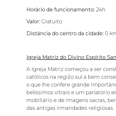
Horário de funcionamento:
24h
Valor:
Gratuito
Distância do centro da cidade:
0 k
Igreja Matriz do Divino Espírito San
A Igreja Matriz começou a ser cons
católicos na região sul a bem conse
o que lhe confere grande importânci
belíssimos vitrais e um parlatório
mobiliário e de imagens sacras, be
das antigas irmandades religiosas.