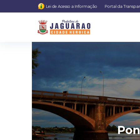
Lei de Acesso a Informação
Portal da Transpa
Pon