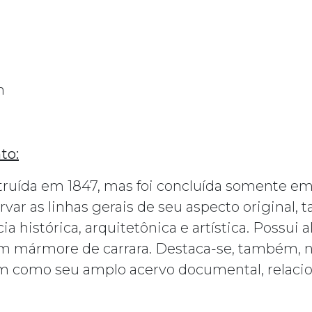
m
to:
truída em 1847, mas foi concluída somente em
rvar as linhas gerais de seu aspecto original,
a histórica, arquitetônica e artística. Possui 
 em mármore de carrara. Destaca-se, também, 
m como seu amplo acervo documental, relacion