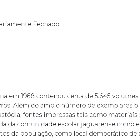
ariamente Fechado
m
a na em 1968 contendo cerca de 5.645 volumes
ros. Além do amplo número de exemplares bibl
ódia, fontes impressas tais como materiais pe
da da comunidade escolar jaguarense como esp
os da população, como local democrático de ac