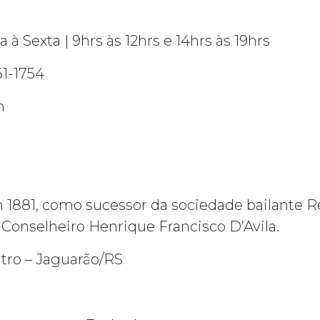
à Sexta | 9hrs às 12hrs e 14hrs às 19hrs
61-1754
m
 1881, como sucessor da sociedade bailante R
Conselheiro Henrique Francisco D’Avila.
ntro – Jaguarão/RS