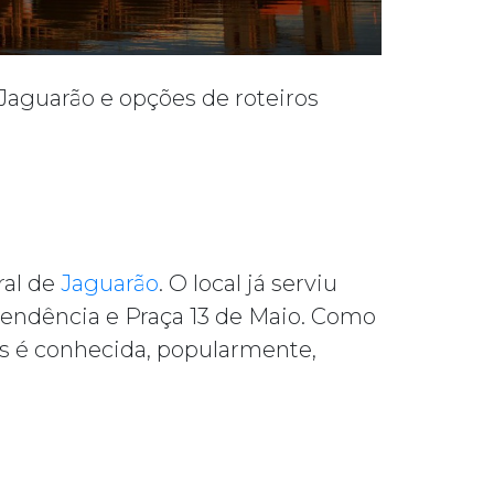
Jaguarão e opções de roteiros
ral de
Jaguarão
. O local já serviu
pendência e Praça 13 de Maio. Como
es é conhecida, popularmente,