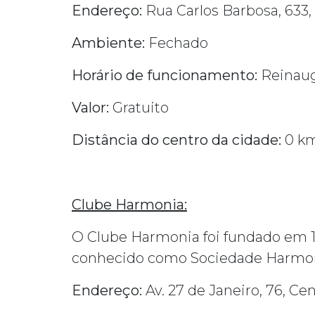
Endereço:
Rua Carlos Barbosa, 633,
Ambiente:
Fechado
Horário de funcionamento:
Reinaug
Valor:
Gratuito
Distância do centro da cidade:
0 k
Clube Harmonia:
O Clube Harmonia foi fundado em 1
conhecido como Sociedade Harmonia
Endereço:
Av. 27 de Janeiro, 76, Ce