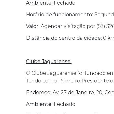
Ambiente:
Fechado
Horário de funcionamento:
Segunda 
Valor:
Agendar visitação por (53) 32
Distância do centro da cidade:
0 k
Clube Jaguarense:
O Clube Jaguarense foi fundado em
Tendo como Primeiro Presidente o 
Endereço:
Av. 27 de Janeiro, 20, Ce
Ambiente:
Fechado