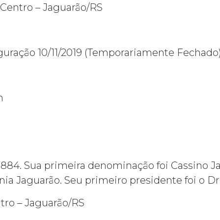
 Centro – Jaguarão/RS
uração 10/11/2019 (Temporariamente Fechado
m
884. Sua primeira denominação foi Cassino J
 Jaguarão. Seu primeiro presidente foi o Dr.
ntro – Jaguarão/RS