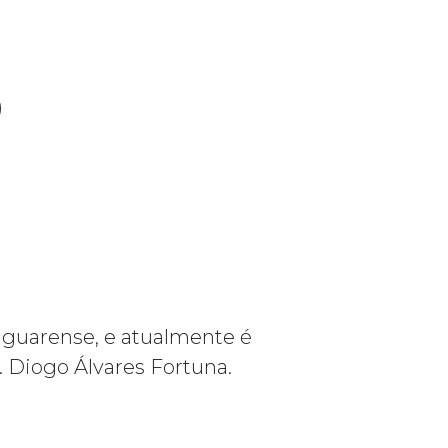
)
aguarense, e atualmente é
 Diogo Álvares Fortuna.