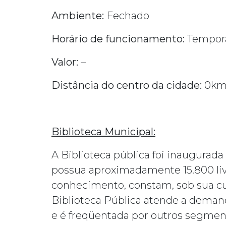
Ambiente:
Fechado
Horário de funcionamento:
Tempor
Valor:
–
Distância do centro da cidade:
0k
Biblioteca Municipal:
A Biblioteca pública foi inaugurad
possua aproximadamente 15.800 liv
conhecimento, constam, sob sua cust
Biblioteca Pública atende a deman
e é freqüentada por outros segment