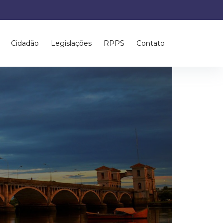
Cidadão
Legislações
RPPS
Contato