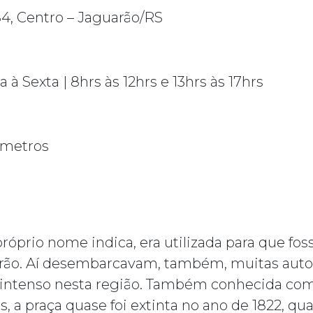
4, Centro – Jaguarão/RS
à Sexta | 8hrs às 12hrs e 13hrs às 17hrs
metros
óprio nome indica, era utilizada para que fo
uarão. Aí desembarcavam, também, muitas auto
ra intenso nesta região. Também conhecida co
a praça quase foi extinta no ano de 1822, qua