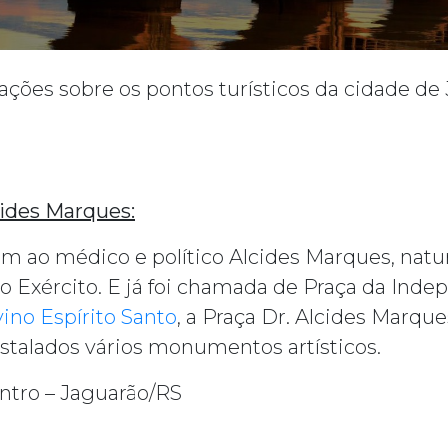
ções sobre os pontos turísticos da cidade de 
cides Marques:
ao médico e político Alcides Marques, natu
o Exército. E já foi chamada de Praça da Inde
vino Espírito Santo
, a Praça Dr. Alcides Marqu
nstalados vários monumentos artísticos.
entro – Jaguarão/RS