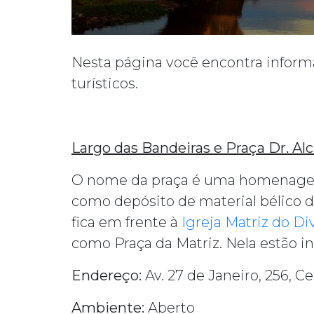
Nesta página você encontra informa
turísticos.
Largo das Bandeiras e Praça Dr. Al
O nome da praça é uma homenagem 
como depósito de material bélico d
fica em frente à
Igreja Matriz do Di
como Praça da Matriz. Nela estão i
Endereço:
Av. 27 de Janeiro, 256, C
Ambiente:
Aberto