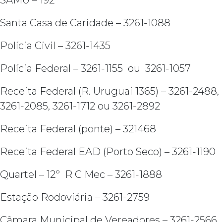
SAMU – 192
Santa Casa de Caridade – 3261-1088
Polícia Civil – 3261-1435
Polícia Federal – 3261-1155 ou 3261-1057
Receita Federal (R. Uruguai 1365) – 3261-2488,
3261-2085, 3261-1712 ou 3261-2892
Receita Federal (ponte) – 321468
Receita Federal EAD (Porto Seco) – 3261-1190
Quartel – 12º R C Mec – 3261-1888
Estação Rodoviária – 3261-2759
Câmara Municipal de Vereadores – 3261-2566,