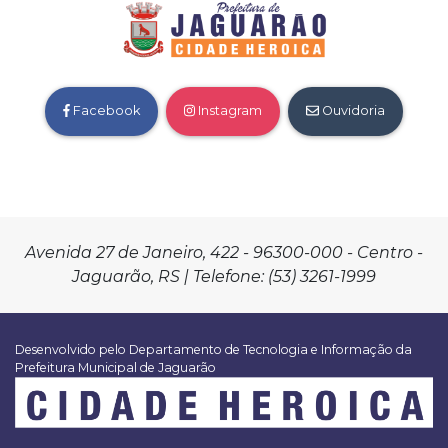
Facebook
Instagram
Ouvidoria
Avenida 27 de Janeiro, 422 - 96300-000 - Centro -
Jaguarão, RS | Telefone: (53) 3261-1999
Desenvolvido pelo Departamento de Tecnologia e Informação da
Prefeitura Municipal de Jaguarão