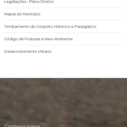
Legislações - Plano Diretor
Mapas do Município
Tombamento do Conjunto Histórico e Paisagístico
Código de Posturas e Meio Ambiente
Desenvolvimento Urbano
Conheça nossa