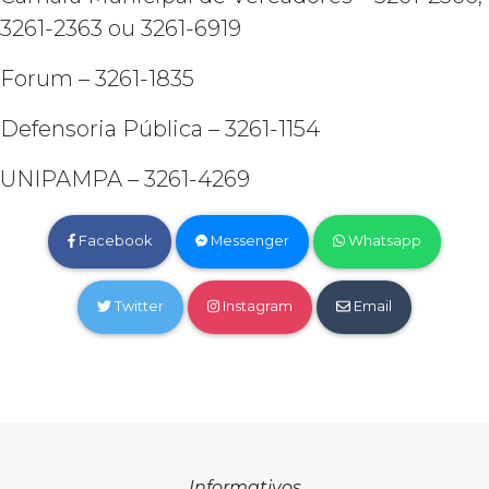
3261-2363 ou 3261-6919
Forum – 3261-1835
Defensoria Pública – 3261-1154
UNIPAMPA – 3261-4269
Facebook
Messenger
Whatsapp
Twitter
Instagram
Email
Informativos