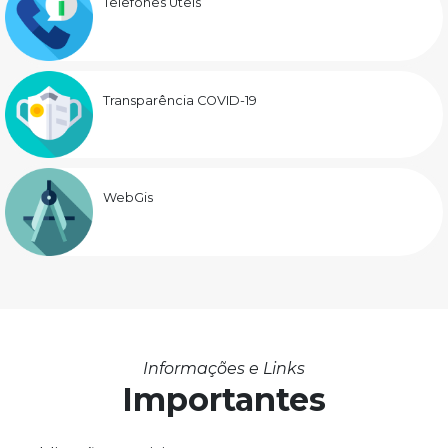
Telefones Úteis
Transparência COVID-19
WebGis
Informações e Links
Importantes