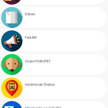
Editais
Fala.BR
Grupo PUBLIPET
Horários de Ônibus