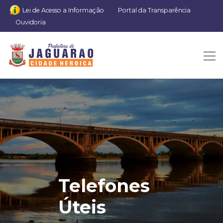
Lei de Acesso a Informação
Portal da Transparência
Ouvidoria
Telefones
Úteis