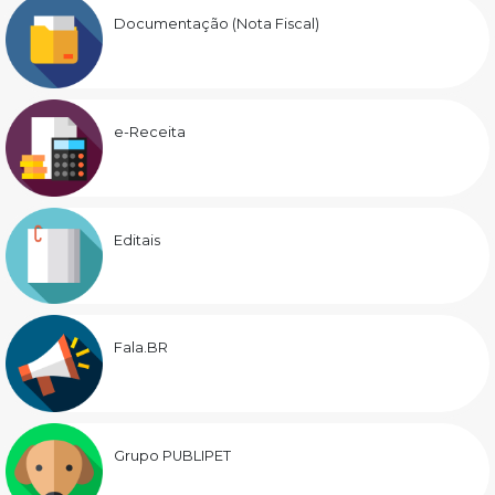
Documentação (Nota Fiscal)
e-Receita
Editais
Fala.BR
Grupo PUBLIPET