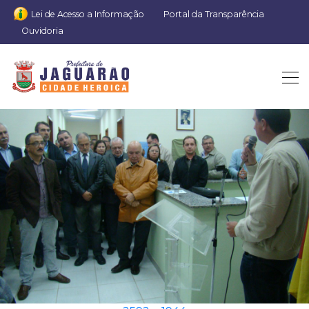
Lei de Acesso a Informação
Portal da Transparência
Ouvidoria
DSC00044