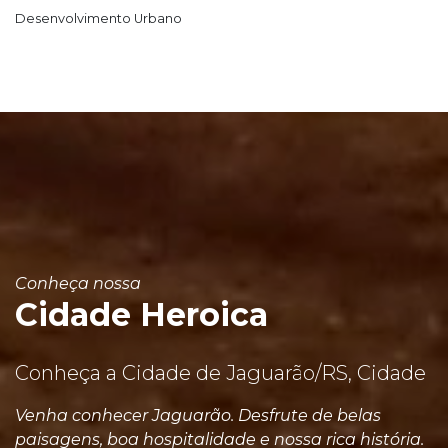
Desenvolvimento Urbano
Conheça nossa
Cidade Heroica
Conheça a Cidade de Jaguarão/RS, Cidade
Venha conhecer Jaguarão. Desfrute de belas
paisagens, boa hospitalidade e nossa rica história.