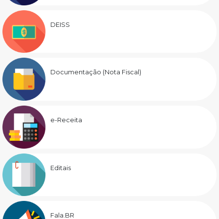
DEISS
Documentação (Nota Fiscal)
e-Receita
Editais
Fala.BR