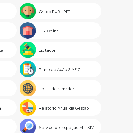
Grupo PUBLIPET
ITBI Online
al
Licitacon
Plano de Ação SIAFIC
Portal do Servidor
a
Relatório Anual da Gestão
o
Serviço de Inspeção M. – SIM