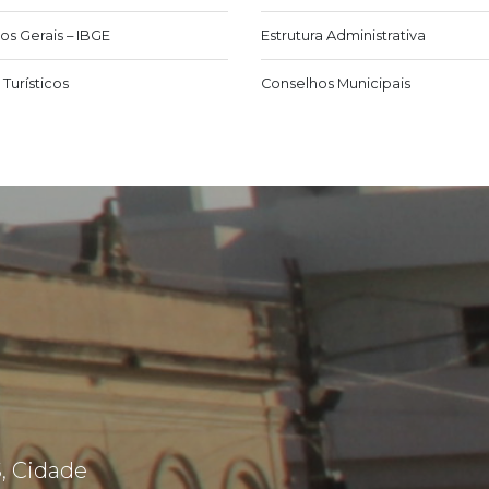
os Gerais – IBGE
Estrutura Administrativa
Turísticos
Conselhos Municipais
, Cidade