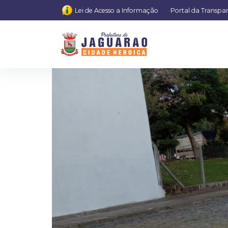
Lei de Acesso a Informação
Portal da Transpa
WhatsApp Im