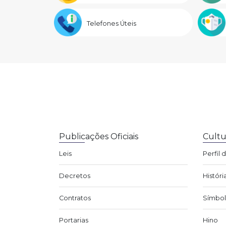
Telefones Úteis
Publicações Oficiais
Cultu
Leis
Perfil 
Decretos
Históri
Contratos
Símbol
Portarias
Hino