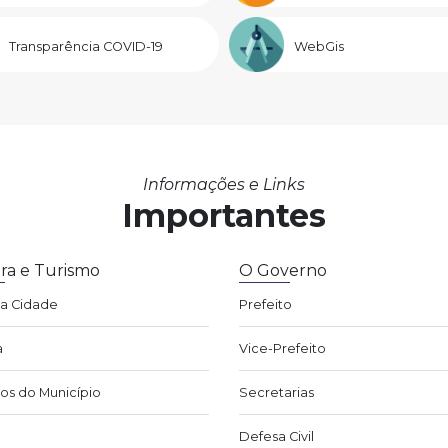
Transparência COVID-19
WebGis
Informações e Links
Importantes
ra e Turismo
O Governo
da Cidade
Prefeito
a
Vice-Prefeito
os do Município
Secretarias
Defesa Civil