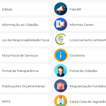
Editais
Fala.BR
Informação ao Cidadão
Informes Gerais
Lei de Responsabilidade Fiscal
Licenciamento Ambient
Nota Fiscal de Serviços
Ouvidoria
Portal da Transparência
Portal do Cidadão
Publicações Orçamentárias
Regularização Fundiári
RPPS
Santa Casa de Jaguarã