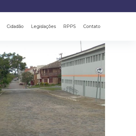
34.20 AM (1)
Cidadão
Legislações
RPPS
Contato