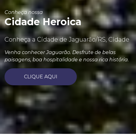
Conheça nossa
Cidade Heroica
Conheça a Cidade de Jaguarão/RS, Cidade
Venha conhecer Jaguarão. Desfrute de belas
paisagens, boa hospitalidade e nossa rica história.
CLIQUE AQUI