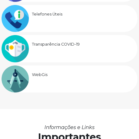
Telefones Úteis
Transparência COVID-19
WebGis
Informações e Links
Importantes