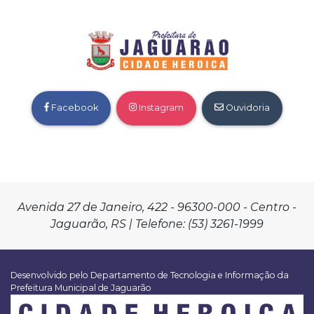
Facebook
Instagram
Ouvidoria
Avenida 27 de Janeiro, 422 - 96300-000 - Centro -
Jaguarão, RS | Telefone: (53) 3261-1999
Desenvolvido pelo Departamento de Tecnologia e Informação da
Prefeitura Municipal de Jaguarão