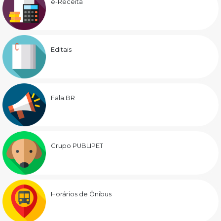
e-Receita
Editais
Fala.BR
Grupo PUBLIPET
Horários de Ônibus