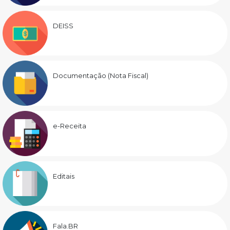
DEISS
Documentação (Nota Fiscal)
e-Receita
Editais
Fala.BR