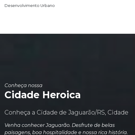
Desenvolvimento Urbano
Conheça nossa
Cidade Heroica
Conheça a Cidade de Jaguarão/RS, Cidade
Venha conhecer Jaguarão. Desfrute de belas
paisagens, boa hospitalidade e nossa rica história.