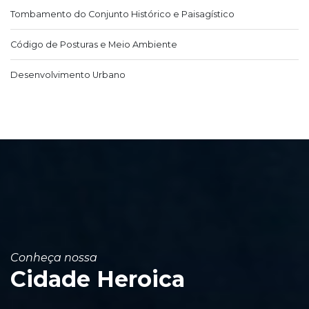
Tombamento do Conjunto Histórico e Paisagístico
Código de Posturas e Meio Ambiente
Desenvolvimento Urbano
Conheça nossa
Cidade Heroica