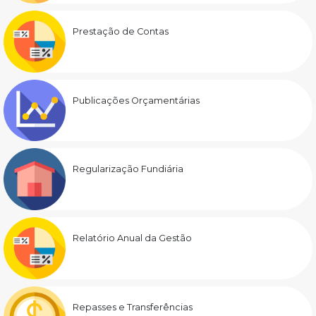
Prestação de Contas
Publicações Orçamentárias
Regularização Fundiária
Relatório Anual da Gestão
Repasses e Transferências