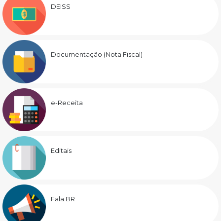
DEISS
Documentação (Nota Fiscal)
e-Receita
Editais
Fala.BR