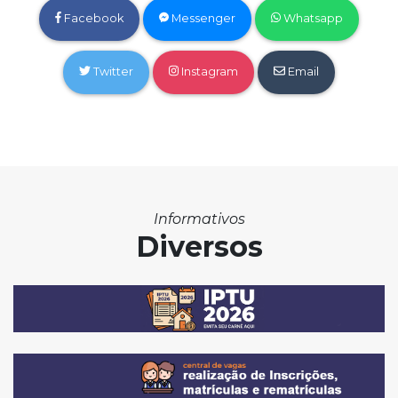
Facebook
Messenger
Whatsapp
Twitter
Instagram
Email
Informativos
Diversos