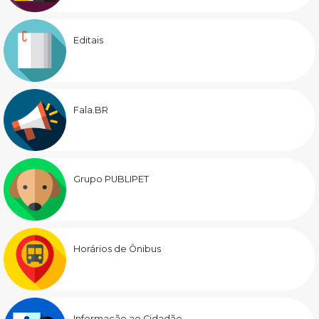
Editais
Fala.BR
Grupo PUBLIPET
Horários de Ônibus
Informação ao Cidadão