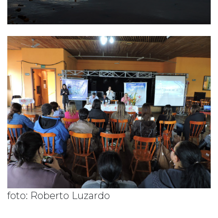
foto: Roberto Luzardo