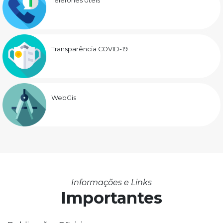
Telefones Úteis
Transparência COVID-19
WebGis
Informações e Links
Importantes