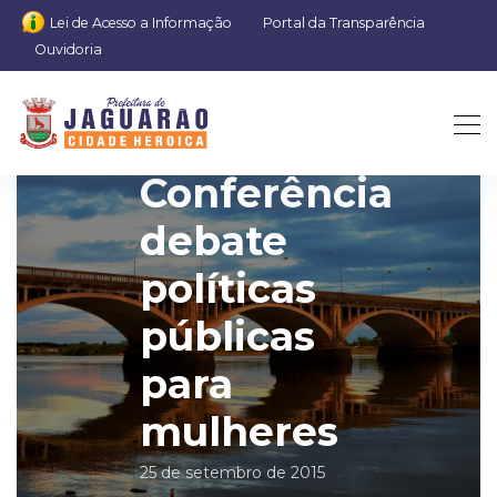
Lei de Acesso a Informação
Portal da Transparência
Ouvidoria
1ª
Conferência
debate
políticas
públicas
para
mulheres
25 de setembro de 2015