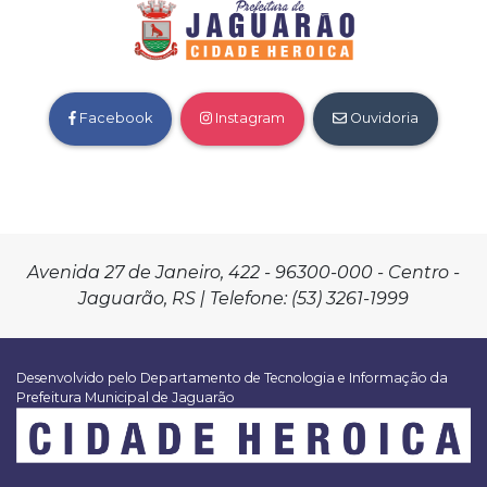
Facebook
Instagram
Ouvidoria
Avenida 27 de Janeiro, 422 - 96300-000 - Centro -
Jaguarão, RS | Telefone: (53) 3261-1999
Desenvolvido pelo Departamento de Tecnologia e Informação da
Prefeitura Municipal de Jaguarão