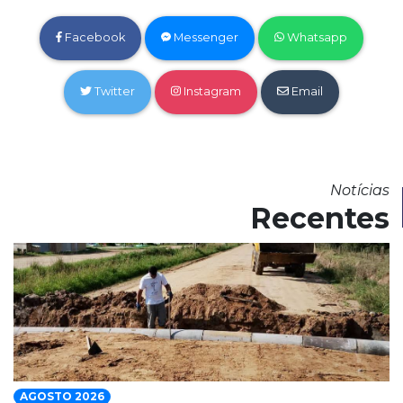
Facebook
Messenger
Whatsapp
Twitter
Instagram
Email
Notícias
Recentes
AGOSTO 2026