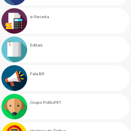
e-Receita
Editais
Fala.BR
Grupo PUBLIPET
Horários de Ônibus