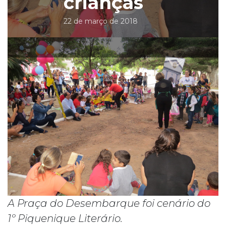
crianças
22 de março de 2018
A Praça do Desembarque foi cenário do
1º Piquenique Literário.