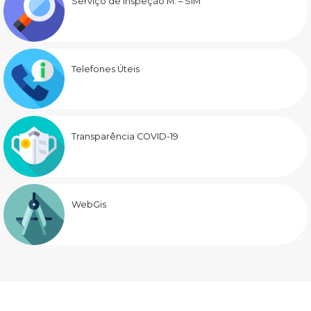
Serviço de Inspeção M. – SIM
Telefones Úteis
Transparência COVID-19
WebGis