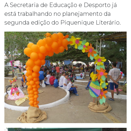
A Secretaria de Educação e Desporto já
está trabalhando no planejamento da
segunda edição do Piquenique Literário.