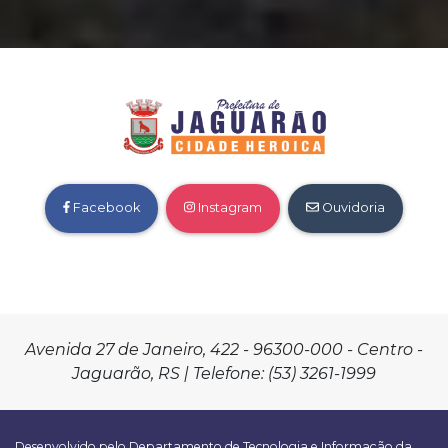
Facebook
Instagram
Ouvidoria
Avenida 27 de Janeiro, 422 - 96300-000 - Centro -
Jaguarão, RS | Telefone: (53) 3261-1999
Desenvolvido pelo Departamento de Tecnologia e Informação da