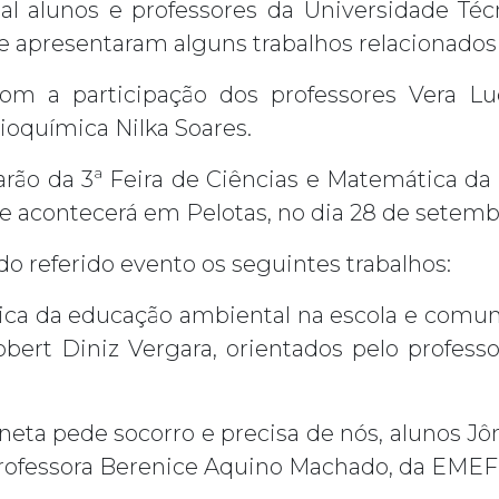
al alunos e professores da Universidade Téc
ue apresentaram alguns trabalhos relacionados 
om a participação dos professores Vera L
ioquímica Nilka Soares.
arão da 3ª Feira de Ciências e Matemática da
 acontecerá em Pelotas, no dia 28 de setemb
o referido evento os seguintes trabalhos:
ca da educação ambiental na escola e comunid
obert Diniz Vergara, orientados pelo profes
eta pede socorro e precisa de nós, alunos Jôn
professora Berenice Aquino Machado, da EMEF