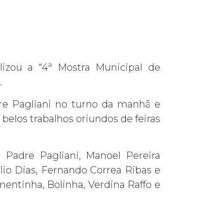
lizou a “4ª Mostra Municipal de
.
re Pagliani no turno da manhã e
belos trabalhos oriundos de feiras
 Padre Pagliani, Manoel Pereira
ílio Dias, Fernando Correa Ribas e
mentinha, Bolinha, Verdina Raffo e