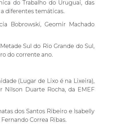
nica do Trabalho do Uruguai, das
a diferentes temáticas.
ucia Bobrowski, Geomir Machado
 Metade Sul do Rio Grande do Sul,
ro do corrente ano.
ade (Lugar de Lixo é na Lixeira),
sor Nilson Duarte Rocha, da EMEF
atas dos Santos Ribeiro e Isabelly
 Fernando Correa Ribas.