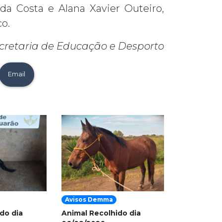
a Costa e Alana Xavier Outeiro,
co.
cretaria de Educação e Desporto
Email
Avisos Demma
do dia
Animal Recolhido dia