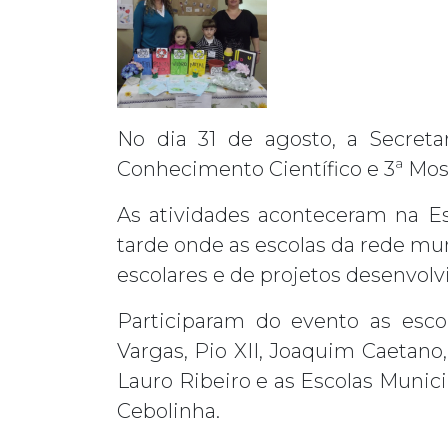
No dia 31 de agosto, a Secreta
Conhecimento Científico e 3ª Mos
As atividades aconteceram na E
tarde onde as escolas da rede mun
escolares e de projetos desenvolv
Participaram do evento as esco
Vargas, Pio XII, Joaquim Caetano,
Lauro Ribeiro e as Escolas Munici
Cebolinha.