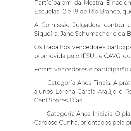
Participaram da Mostra Binacion
Escuelas 12 e 18 de Rio Branco, q
A Comissão Julgadora contou c
Siqueira, Jane Schumacher e da B
Os trabalhos vencedores particip
promovida pelo IFSUL e CAVG, que
Foram vencedores e participarão d
· Categoria Anos Finais: A práti
alunos Lorena Garcia Araújo e R
Ceni Soares Dias.
· Categoria Anos Iniciais: O plan
Cardoso Cunha, orientados pela 