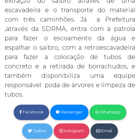
extração do saibro através de uma
escavadeira e o transporte do material
com três caminhões. Já a Prefeitura
,através da SDRMA, entra com a patrola
para fazer o escoamento da água e
espalhar o saibro, com a retroescavadeira
para fazer a colocação de tubos de
concreto e a retirada de borrachudos, e
também disponibiliza uma equipe
responsável poda de árvores e limpeza de
tubos.
Facebook
Messenger
Whatsapp
Twitter
Instagram
Email