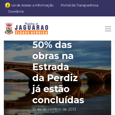
Lei de Acesso a Informação
Portal da Transparência
Ouvidoria
50% das
obras na
Estrada
da Perdiz
já estão
concluídas
12 de dezembro de 2013