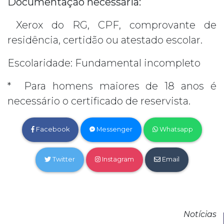
Documentação necessária:
Xerox do RG, CPF, comprovante de
residência, certidão ou atestado escolar.
Escolaridade: Fundamental incompleto
* Para homens maiores de 18 anos é
necessário o certificado de reservista.
Facebook
Messenger
Whatsapp
Twitter
Instagram
Email
Notícias