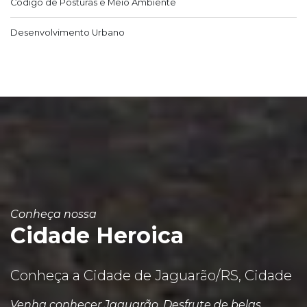
Código de Posturas e Meio Ambiente
Desenvolvimento Urbano
Conheça nossa
Cidade Heroica
Conheça a Cidade de Jaguarão/RS, Cidade
Venha conhecer Jaguarão. Desfrute de belas