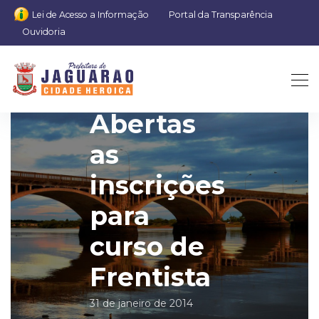
Lei de Acesso a Informação
Portal da Transparência
Ouvidoria
Abertas
as
inscrições
para
curso de
Frentista
31 de janeiro de 2014