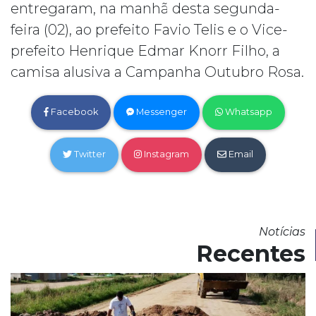
entregaram, na manhã desta segunda-
feira (02), ao prefeito Favio Telis e o Vice-
prefeito Henrique Edmar Knorr Filho, a
camisa alusiva a Campanha Outubro Rosa.
Facebook
Messenger
Whatsapp
Twitter
Instagram
Email
Notícias
Recentes