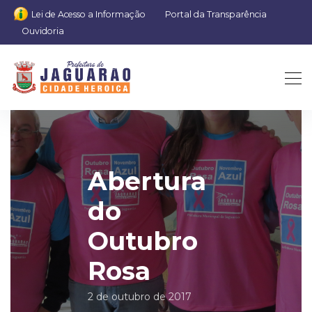
Lei de Acesso a Informação
Portal da Transparência
Ouvidoria
Abertura
do
Outubro
Rosa
2 de outubro de 2017