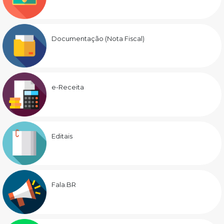
Documentação (Nota Fiscal)
e-Receita
Editais
Fala.BR