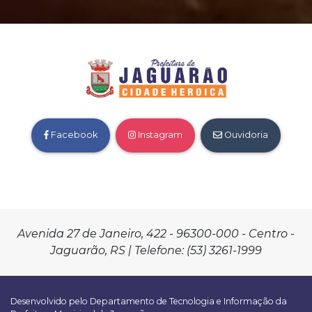
Facebook
Instagram
Ouvidoria
Avenida 27 de Janeiro, 422 - 96300-000 - Centro -
Jaguarão, RS | Telefone: (53) 3261-1999
Desenvolvido pelo Departamento de Tecnologia e Informação da