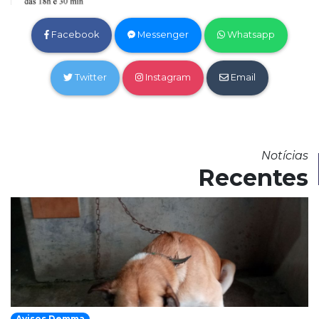
Facebook
Messenger
Whatsapp
Twitter
Instagram
Email
Notícias
Recentes
Avisos Demma