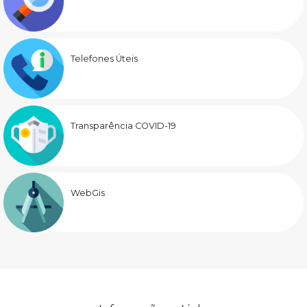
Telefones Úteis
Transparência COVID-19
WebGis