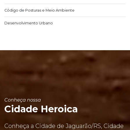
Código de Posturas e Meio Ambiente
Desenvolvimento Urbano
Conheça nossa
Cidade Heroica
Conheça a Cidade de Jaguarão/RS, Cidade