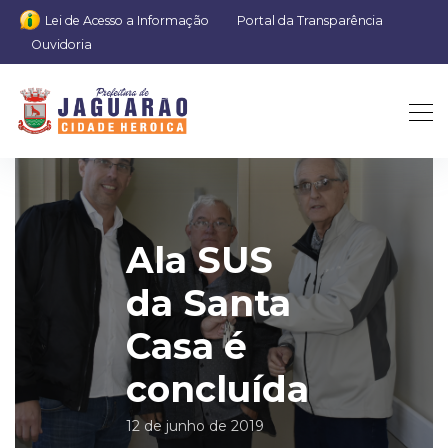
Lei de Acesso a Informação
Portal da Transparência
Ouvidoria
Ala SUS
da Santa
Casa é
concluída
12 de junho de 2019