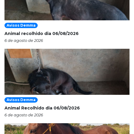
Avisos Demma
Animal recolhido dia 06/08/2026
6 de agosto de 2026
Avisos Demma
Animal Recolhido dia 06/08/2026
6 de agosto de 2026