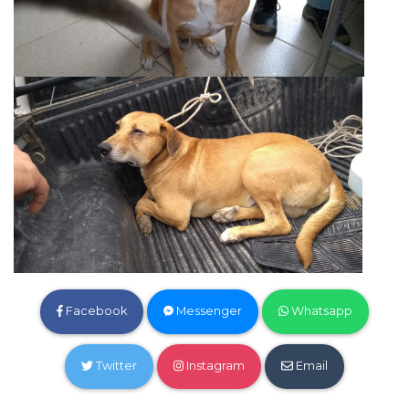
Facebook
Messenger
Whatsapp
Twitter
Instagram
Email