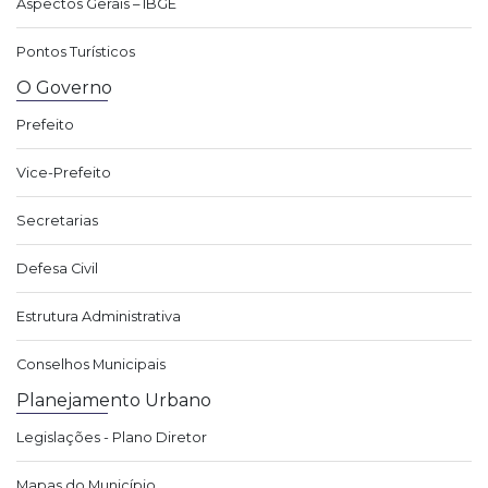
Aspectos Gerais – IBGE
Pontos Turísticos
O Governo
Prefeito
Vice-Prefeito
Secretarias
Defesa Civil
Estrutura Administrativa
Conselhos Municipais
Planejamento Urbano
Legislações - Plano Diretor
Mapas do Município