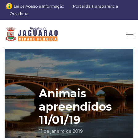
Lei de Acesso a Informação
Portal da Transparência
Ouvidoria
Animais
apreendidos
11/01/19
11 de janeiro de 2019