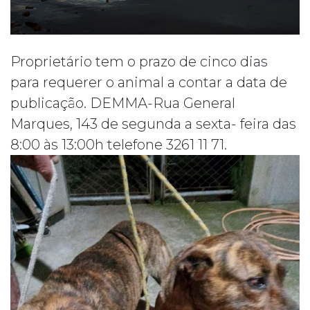
Proprietário tem o prazo de cinco dias
para requerer o animal a contar a data de
publicação. DEMMA-Rua General
Marques, 143 de segunda a sexta- feira das
8:00 às 13:00h telefone 3261 11 71.