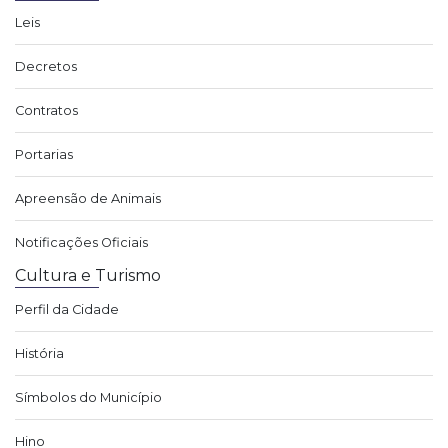
Leis
Decretos
Contratos
Portarias
Apreensão de Animais
Notificações Oficiais
Cultura e Turismo
Perfil da Cidade
História
Símbolos do Município
Hino