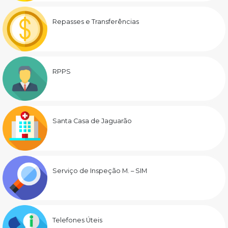
Repasses e Transferências
RPPS
Santa Casa de Jaguarão
Serviço de Inspeção M. – SIM
Telefones Úteis