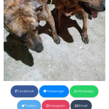
Facebook
Messenger
Whatsapp
Twitter
Instagram
Email