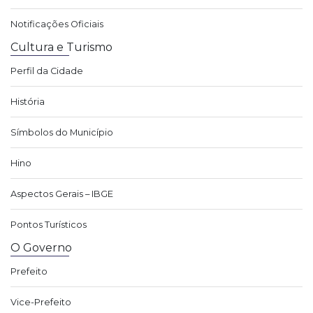
Notificações Oficiais
Cultura e Turismo
Perfil da Cidade
História
Símbolos do Município
Hino
Aspectos Gerais – IBGE
Pontos Turísticos
O Governo
Prefeito
Vice-Prefeito