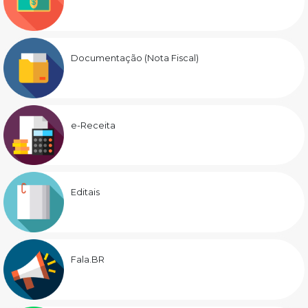
Documentação (Nota Fiscal)
e-Receita
Editais
Fala.BR