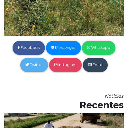
Facebook
Messenger
Whatsapp
Twitter
Instagram
Email
Notícias
Recentes