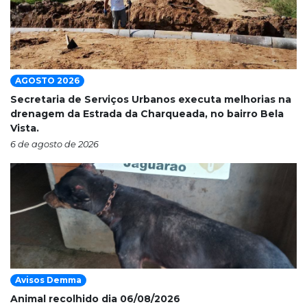
AGOSTO 2026
Secretaria de Serviços Urbanos executa melhorias na
drenagem da Estrada da Charqueada, no bairro Bela
Vista.
6 de agosto de 2026
Avisos Demma
Animal recolhido dia 06/08/2026