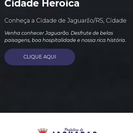
Cidade Heroica
Conheça a Cidade de Jaguarão/RS, Cidade
Venha conhecer Jaguarão. Desfrute de belas
paisagens, boa hospitalidade e nossa rica história.
CLIQUE AQUI