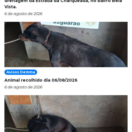
drenagem da Estrada da Charqueada, no bairro Bela
Vista.
6 de agosto de 2026
Avisos Demma
Animal recolhido dia 06/08/2026
6 de agosto de 2026