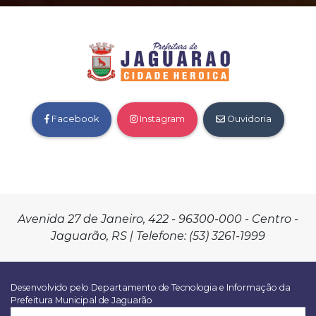
Facebook
Instagram
Ouvidoria
Avenida 27 de Janeiro, 422 - 96300-000 - Centro -
Jaguarão, RS | Telefone: (53) 3261-1999
Desenvolvido pelo Departamento de Tecnologia e Informação da
Prefeitura Municipal de Jaguarão