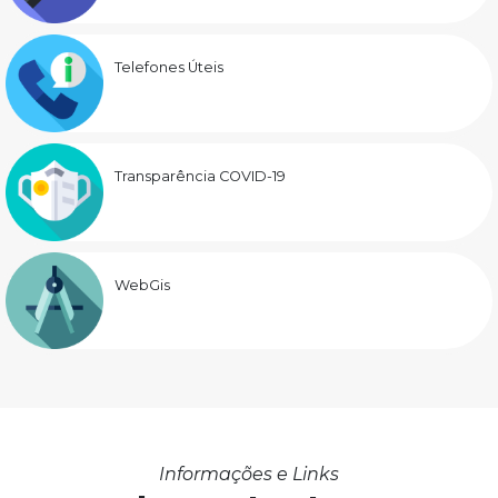
Telefones Úteis
Transparência COVID-19
WebGis
Informações e Links