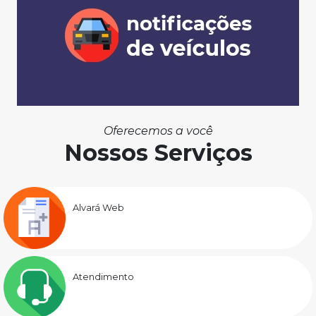
Oferecemos a você
Nossos Serviços
Alvará Web
Atendimento