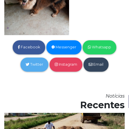
Facebook
Messenger
Whatsapp
Twitter
Instagram
Email
Notícias
Recentes