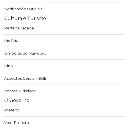
Notificações Oficiais
Cultura e Turismo
Perfil da Cidade
História
Símbolos do Município
Hino
Aspectos Gerais – IBGE
Pontos Turísticos
O Governo
Prefeito
Vice-Prefeito