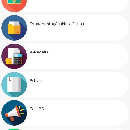
Documentação (Nota Fiscal)
e-Receita
Editais
Fala.BR