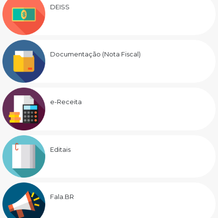
DEISS
Documentação (Nota Fiscal)
e-Receita
Editais
Fala.BR