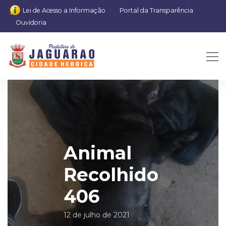
Lei de Acesso a Informação
Portal da Transparência
Ouvidoria
Animal
Recolhido
406
12 de julho de 2021