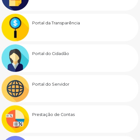
Portal da Transparência
Portal do Cidadão
Portal do Servidor
Prestação de Contas