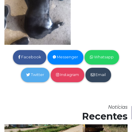
Facebook
Messenger
Whatsapp
Twitter
Instagram
Email
Notícias
Recentes