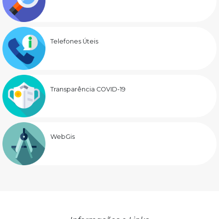
Telefones Úteis
Transparência COVID-19
WebGis