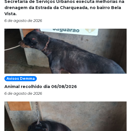
Secretaria de Serviços Urbanos executa melhorias na
drenagem da Estrada da Charqueada, no bairro Bela
Vista.
6 de agosto de 2026
Avisos Demma
Animal recolhido dia 06/08/2026
6 de agosto de 2026