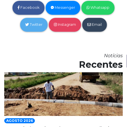
Facebook
Messenger
Whatsapp
Twitter
Instagram
Email
Notícias
Recentes
AGOSTO 2026