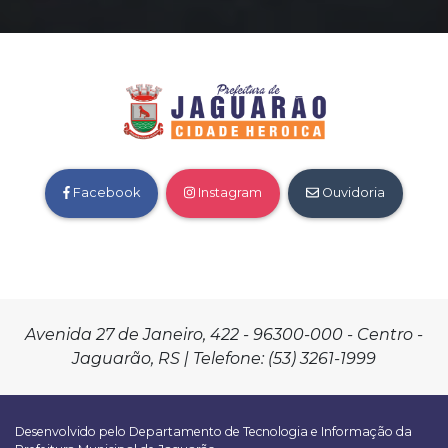
Facebook
Instagram
Ouvidoria
Avenida 27 de Janeiro, 422 - 96300-000 - Centro -
Jaguarão, RS | Telefone: (53) 3261-1999
Desenvolvido pelo Departamento de Tecnologia e Informação da