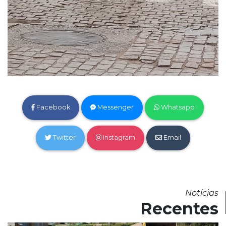
Facebook
Messenger
Whatsapp
Twitter
Instagram
Email
Notícias
Recentes