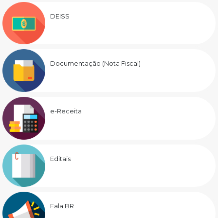
DEISS
Documentação (Nota Fiscal)
e-Receita
Editais
Fala.BR