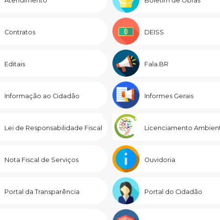
Atendimento
Boletim de Obras
Contratos
DEISS
Editais
Fala.BR
Informação ao Cidadão
Informes Gerais
Lei de Responsabilidade Fiscal
Licenciamento Ambient
Nota Fiscal de Serviços
Ouvidoria
Portal da Transparência
Portal do Cidadão