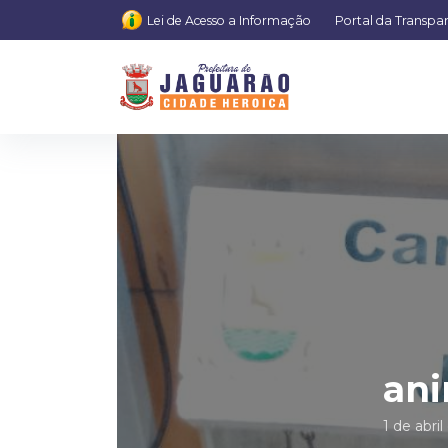
Lei de Acesso a Informação
Portal da Transpa
ani
1 de abri