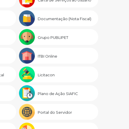
Carta de Serviços ao Usuário
Documentação (Nota Fiscal)
Grupo PUBLIPET
ITBI Online
al
Licitacon
Plano de Ação SIAFIC
Portal do Servidor