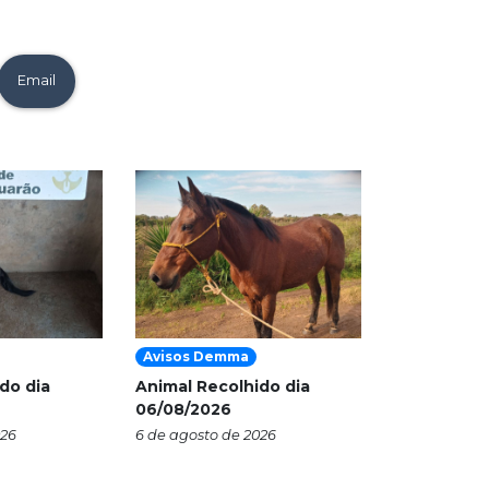
Email
Avisos Demma
do dia
Animal Recolhido dia
06/08/2026
026
6 de agosto de 2026