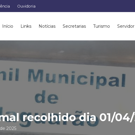
rência
Ouvidoria
Início
Links
Notícias
Secretarias
Turismo
Servidor
mal recolhido dia 01/04
l de 2025