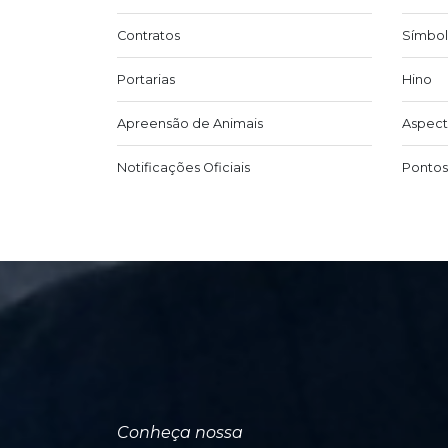
Contratos
Símbol
Portarias
Hino
Apreensão de Animais
Aspect
Notificações Oficiais
Pontos 
Conheça nossa