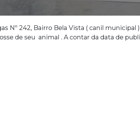
Nº 242, Bairro Bela Vista ( canil municipal ) 
posse de seu animal . A contar da data de pub