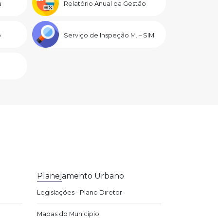
a
Relatório Anual da Gestão
o
Serviço de Inspeção M. – SIM
Planejamento Urbano
Legislações - Plano Diretor
Mapas do Município