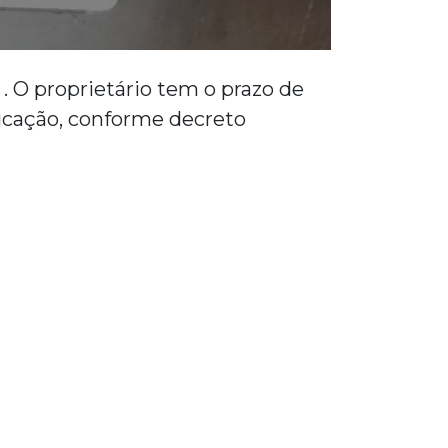
. O proprietário tem o prazo de
licação, conforme decreto