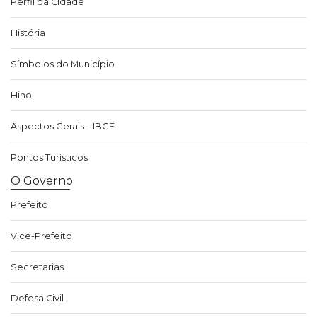
Perfil da Cidade
História
Símbolos do Município
Hino
Aspectos Gerais – IBGE
Pontos Turísticos
O Governo
Prefeito
Vice-Prefeito
Secretarias
Defesa Civil