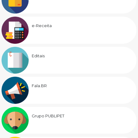
e-Receita
Editais
Fala.BR
Grupo PUBLIPET