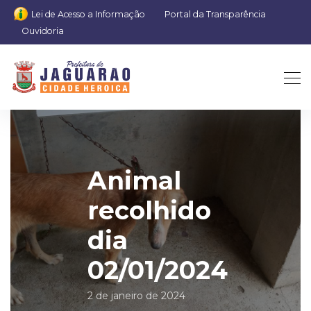
Lei de Acesso a Informação
Portal da Transparência
Ouvidoria
Animal
recolhido
dia
02/01/2024
2 de janeiro de 2024