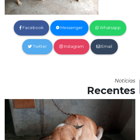
Facebook
Messenger
Whatsapp
Twitter
Instagram
Email
Notícias
Recentes