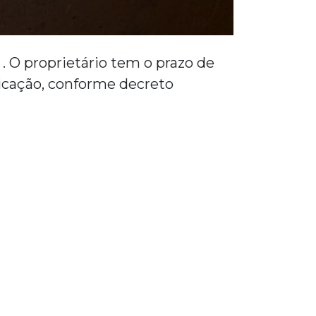
. O proprietário tem o prazo de
licação, conforme decreto