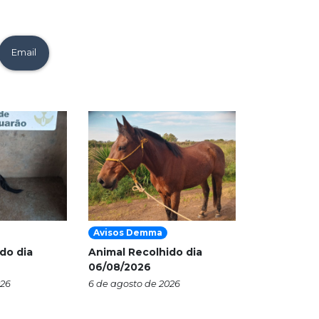
Email
Avisos Demma
do dia
Animal Recolhido dia
06/08/2026
026
6 de agosto de 2026