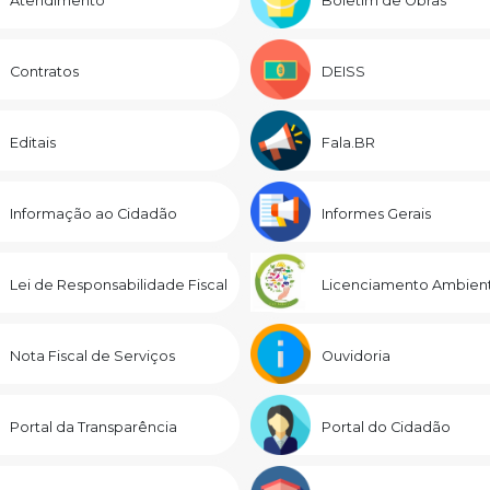
Atendimento
Boletim de Obras
Contratos
DEISS
Editais
Fala.BR
Informação ao Cidadão
Informes Gerais
Lei de Responsabilidade Fiscal
Licenciamento Ambient
Nota Fiscal de Serviços
Ouvidoria
Portal da Transparência
Portal do Cidadão