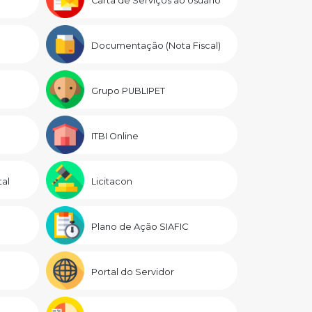
Carta de Serviços ao Usuário
Documentação (Nota Fiscal)
Grupo PUBLIPET
ITBI Online
al
Licitacon
Plano de Ação SIAFIC
Portal do Servidor