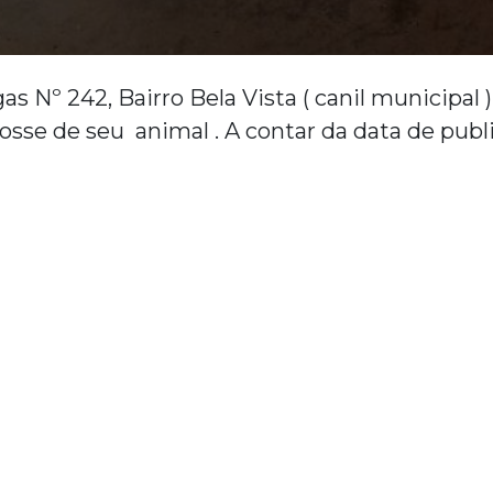
Nº 242, Bairro Bela Vista ( canil municipal ) 
posse de seu animal . A contar da data de pub