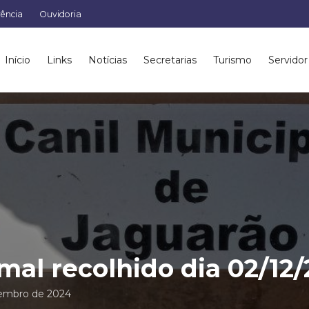
rência
Ouvidoria
Início
Links
Notícias
Secretarias
Turismo
Servidor
mal recolhido dia 02/12
embro de 2024