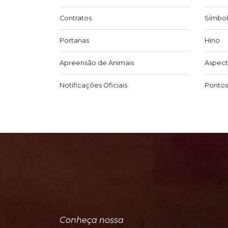
Contratos
Símbol
Portarias
Hino
Apreensão de Animais
Aspect
Notificações Oficiais
Pontos 
Conheça nossa