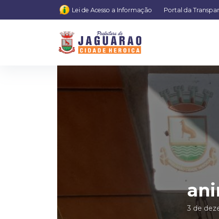
Lei de Acesso a Informação
Portal da Transpa
ani
3 de dez