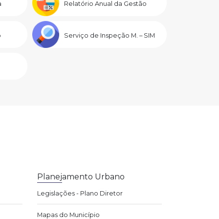
a
Relatório Anual da Gestão
o
Serviço de Inspeção M. – SIM
Planejamento Urbano
Legislações - Plano Diretor
Mapas do Município