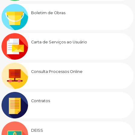
Boletim de Obras
Carta de Serviços ao Usuário
Consulta Processos Online
Contratos
DEISS