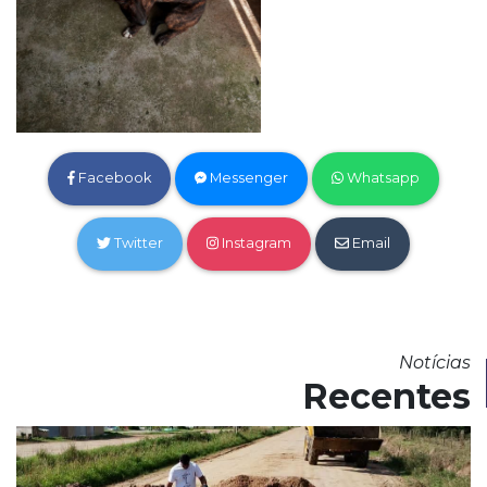
Facebook
Messenger
Whatsapp
Twitter
Instagram
Email
Notícias
Recentes