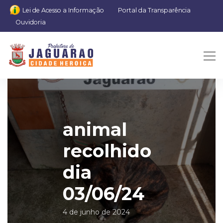
Lei de Acesso a Informação
Portal da Transparência
Ouvidoria
animal
recolhido
dia
03/06/24
4 de junho de 2024