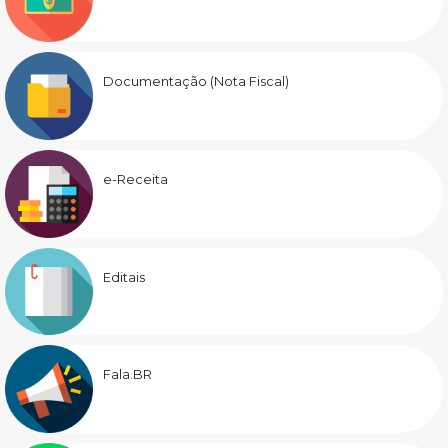
Documentação (Nota Fiscal)
e-Receita
Editais
Fala.BR