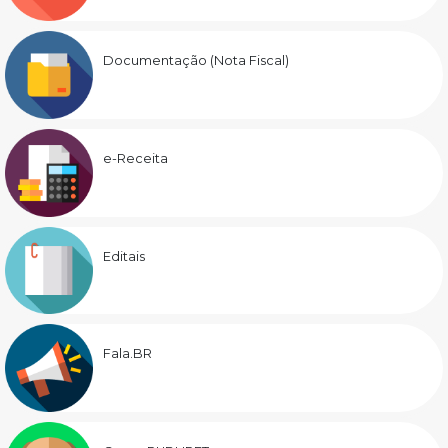
Documentação (Nota Fiscal)
e-Receita
Editais
Fala.BR