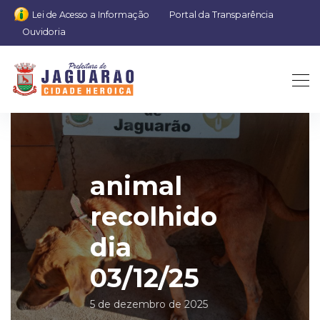
Lei de Acesso a Informação
Portal da Transparência
Ouvidoria
animal
recolhido
dia
03/12/25
5 de dezembro de 2025