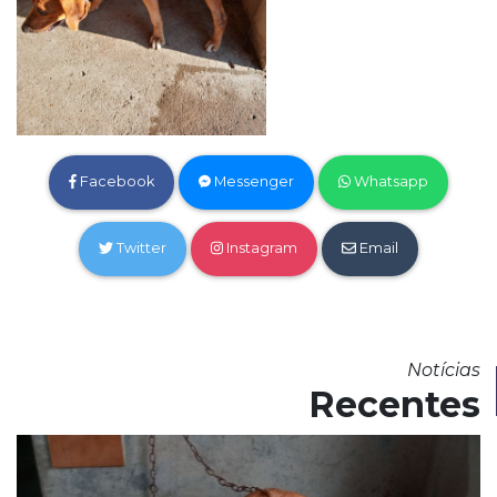
Facebook
Messenger
Whatsapp
Twitter
Instagram
Email
Notícias
Recentes