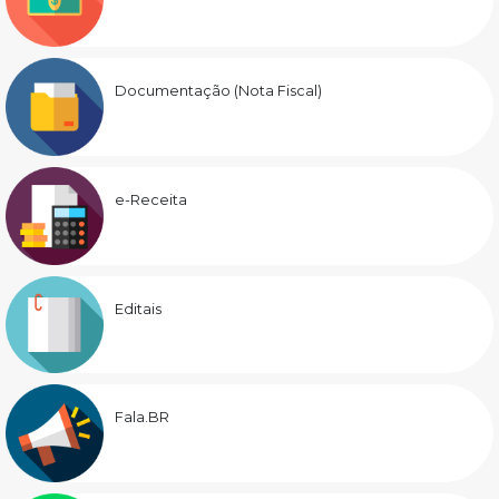
Documentação (Nota Fiscal)
e-Receita
Editais
Fala.BR