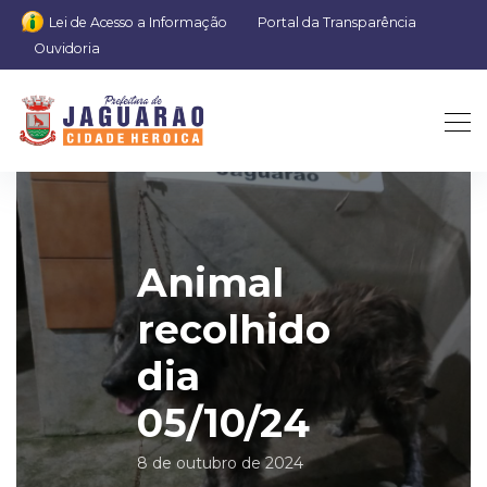
Lei de Acesso a Informação
Portal da Transparência
Ouvidoria
Animal
recolhido
dia
05/10/24
8 de outubro de 2024