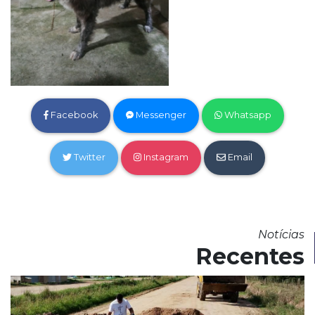
Facebook
Messenger
Whatsapp
Twitter
Instagram
Email
Notícias
Recentes