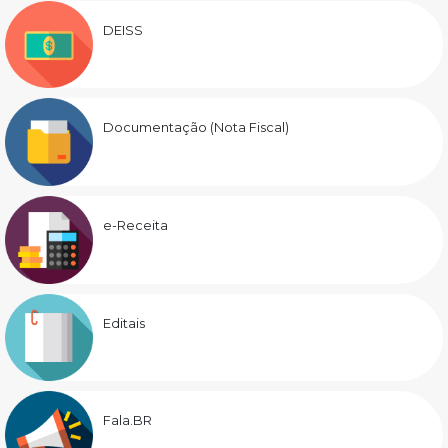
DEISS
Documentação (Nota Fiscal)
e-Receita
Editais
Fala.BR