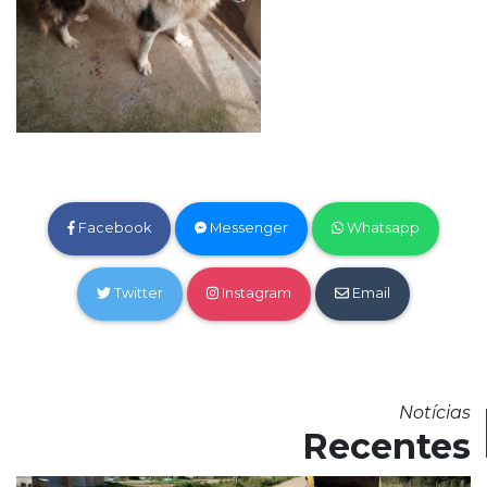
Facebook
Messenger
Whatsapp
Twitter
Instagram
Email
Notícias
Recentes