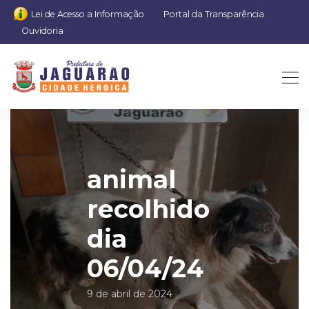
Lei de Acesso a Informação
Portal da Transparência
Ouvidoria
animal
recolhido
dia
06/04/24
9 de abril de 2024