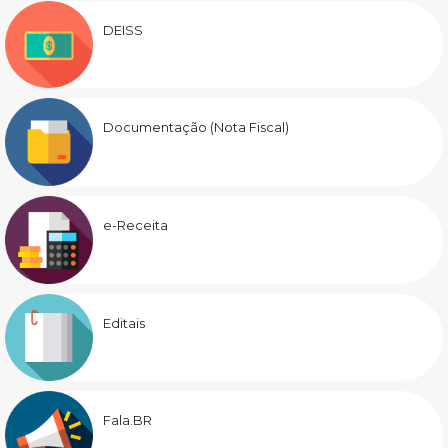
DEISS
Documentação (Nota Fiscal)
e-Receita
Editais
Fala.BR