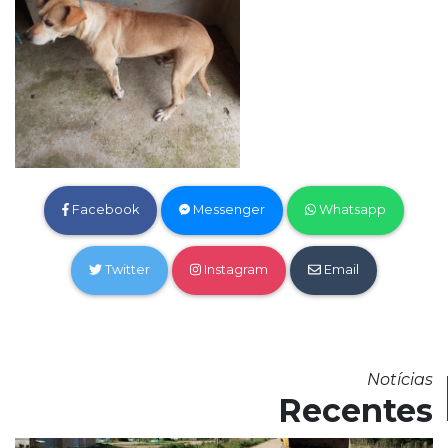
Facebook
Messenger
Whatsapp
Twitter
Instagram
Email
Notícias
Recentes