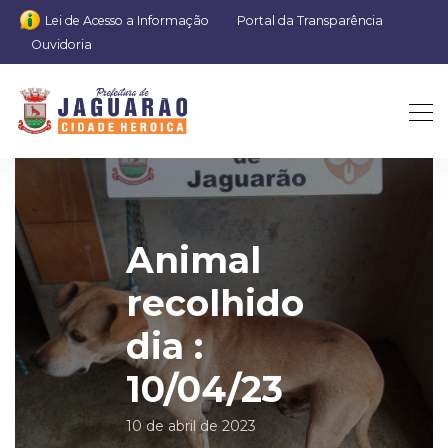
Lei de Acesso a Informação
Portal da Transparência
Ouvidoria
Animal
recolhido
dia :
10/04/23
10 de abril de 2023