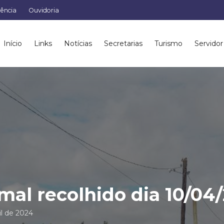
rência
Ouvidoria
Início
Links
Notícias
Secretarias
Turismo
Servidor
mal recolhido dia 10/04
il de 2024