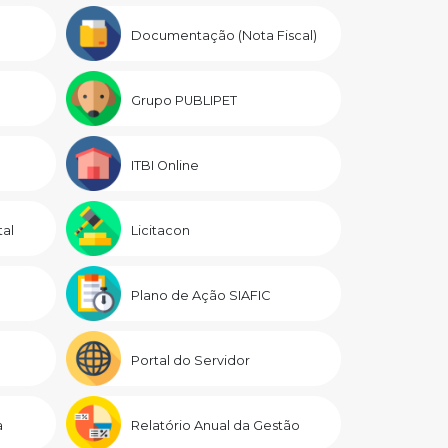
Documentação (Nota Fiscal)
Grupo PUBLIPET
ITBI Online
al
Licitacon
Plano de Ação SIAFIC
Portal do Servidor
a
Relatório Anual da Gestão