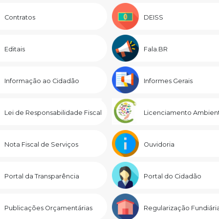
Contratos
DEISS
Editais
Fala.BR
Informação ao Cidadão
Informes Gerais
Lei de Responsabilidade Fiscal
Licenciamento Ambient
Nota Fiscal de Serviços
Ouvidoria
Portal da Transparência
Portal do Cidadão
Publicações Orçamentárias
Regularização Fundiári