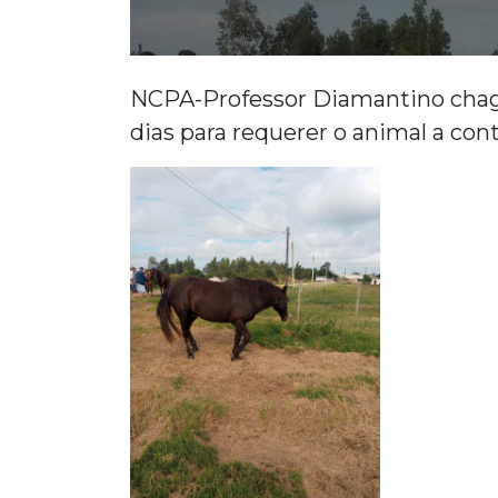
NCPA-Professor Diamantino chagas 
dias para requerer o animal a con