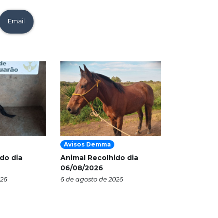
Email
Avisos Demma
do dia
Animal Recolhido dia
06/08/2026
026
6 de agosto de 2026