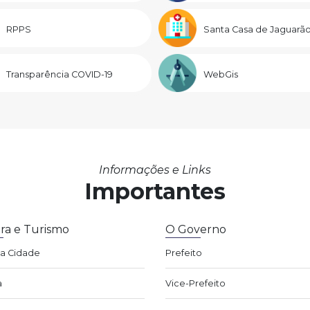
RPPS
Santa Casa de Jaguarã
Transparência COVID-19
WebGis
Informações e Links
Importantes
ra e Turismo
O Governo
da Cidade
Prefeito
a
Vice-Prefeito