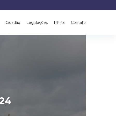
Cidadão
Legislações
RPPS
Contato
/24