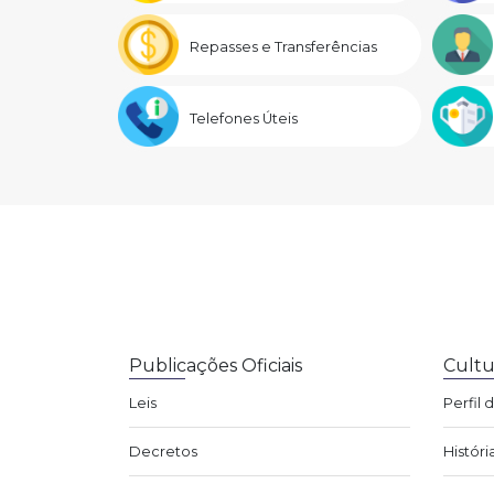
Repasses e Transferências
Telefones Úteis
Publicações Oficiais
Cultu
Leis
Perfil 
Decretos
Históri