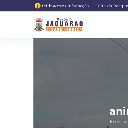
Lei de Acesso a Informação
Portal da Transpa
ani
10 de abr