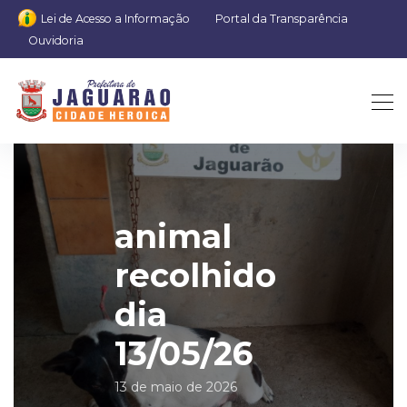
Lei de Acesso a Informação
Portal da Transparência
Ouvidoria
animal
recolhido
dia
13/05/26
13 de maio de 2026