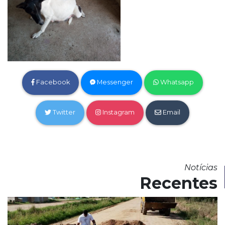
Facebook
Messenger
Whatsapp
Twitter
Instagram
Email
Notícias
Recentes