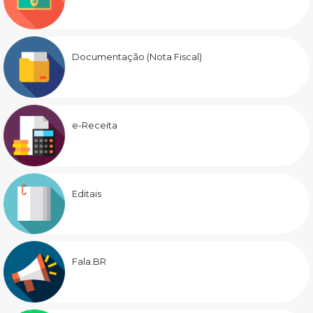
Documentação (Nota Fiscal)
e-Receita
Editais
Fala.BR