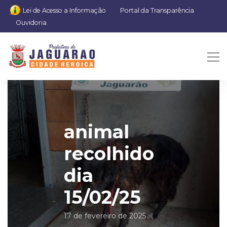
Lei de Acesso a Informação
Portal da Transparência
Ouvidoria
animal
recolhido
dia
15/02/25
17 de fevereiro de 2025