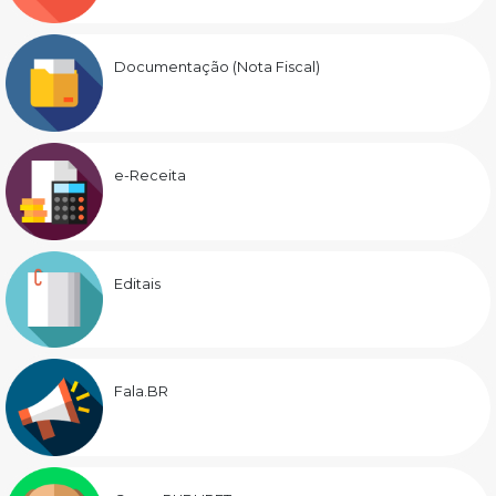
Documentação (Nota Fiscal)
e-Receita
Editais
Fala.BR