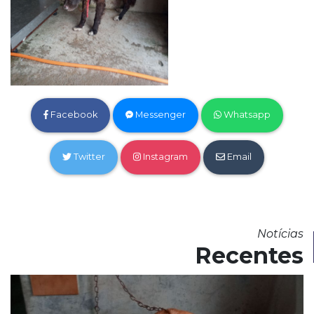
Facebook
Messenger
Whatsapp
Twitter
Instagram
Email
Notícias
Recentes