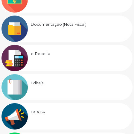
Documentação (Nota Fiscal)
e-Receita
Editais
Fala.BR