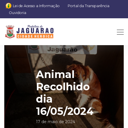
Lei de Acesso a Informação
Portal da Transparência
Ouvidoria
Animal
Recolhido
dia
16/05/2024
17 de maio de 2024