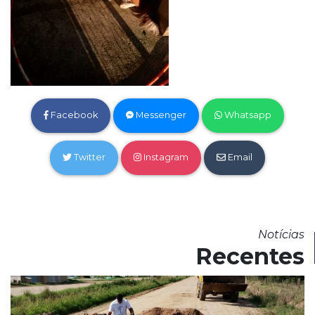
Facebook
Messenger
Whatsapp
Twitter
Instagram
Email
Notícias
Recentes