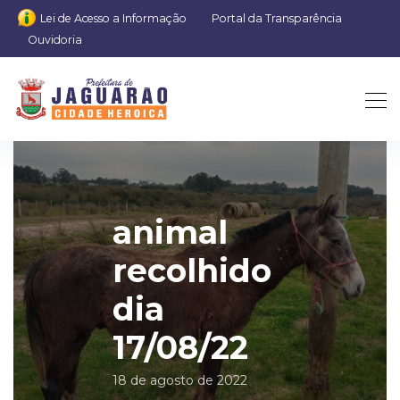
Lei de Acesso a Informação
Portal da Transparência
Ouvidoria
animal
recolhido
dia
17/08/22
18 de agosto de 2022