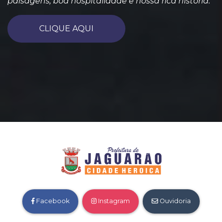
paisagens, boa hospitalidade e nossa rica história.
CLIQUE AQUI
Facebook
Instagram
Ouvidoria