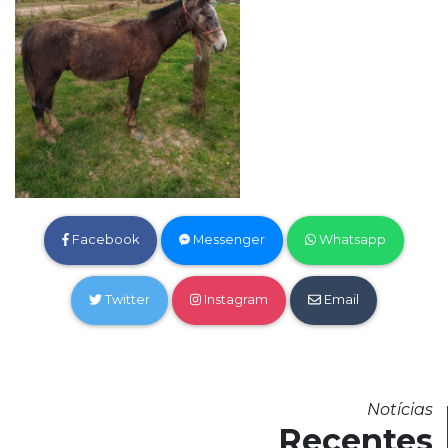
Facebook
Messenger
Whatsapp
Twitter
Instagram
Email
Notícias
Recentes