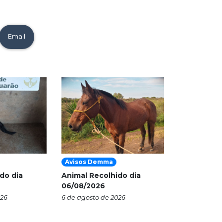
Email
Avisos Demma
do dia
Animal Recolhido dia
06/08/2026
026
6 de agosto de 2026