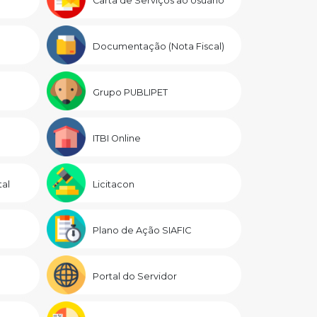
Carta de Serviços ao Usuário
Documentação (Nota Fiscal)
Grupo PUBLIPET
ITBI Online
al
Licitacon
Plano de Ação SIAFIC
Portal do Servidor