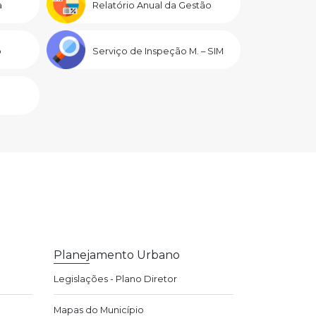
a
Relatório Anual da Gestão
o
Serviço de Inspeção M. – SIM
Planejamento Urbano
Legislações - Plano Diretor
Mapas do Município