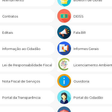
Atendimento
Boletim de Obras
Contratos
DEISS
Editais
Fala.BR
Informação ao Cidadão
Informes Gerais
Lei de Responsabilidade Fiscal
Licenciamento Ambient
Nota Fiscal de Serviços
Ouvidoria
Portal da Transparência
Portal do Cidadão