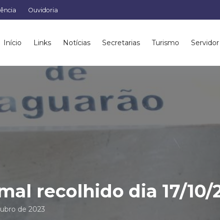
rência
Ouvidoria
Início
Links
Notícias
Secretarias
Turismo
Servidor
mal recolhido dia 17/10/
tubro de 2023