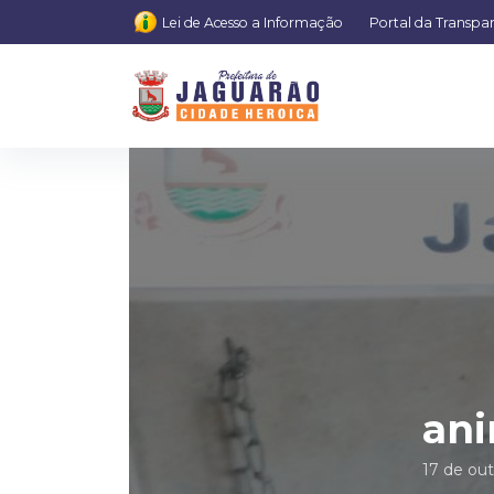
Lei de Acesso a Informação
Portal da Transpa
ani
17 de ou