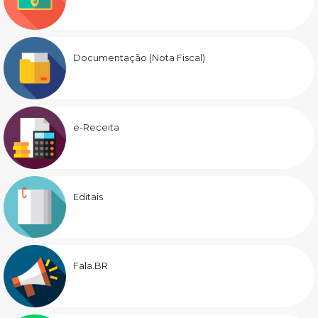
Documentação (Nota Fiscal)
e-Receita
Editais
Fala.BR