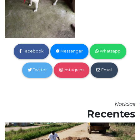
Facebook
Messenger
Whatsapp
Twitter
Instagram
Email
Notícias
Recentes