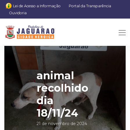
Lei de Acesso a Informação
Portal da Transparência
Ouvidoria
animal
recolhido
dia
18/11/24
21 de novembro de 2024