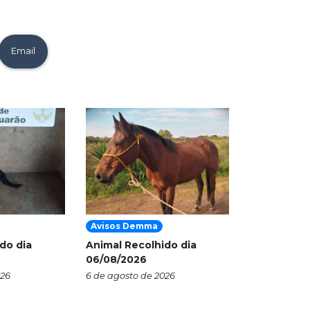
Email
Avisos Demma
do dia
Animal Recolhido dia
06/08/2026
026
6 de agosto de 2026