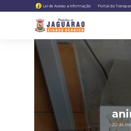
Lei de Acesso a Informação
Portal da Transpa
ani
20 de ma