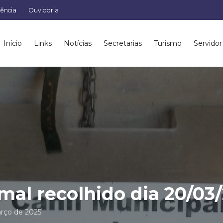
rência
Ouvidoria
Início
Links
Notícias
Secretarias
Turismo
Servidor
mal recolhido dia 20/03
rço de 2025