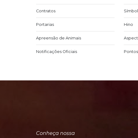
Contratos
Símbol
Portarias
Hino
Apreensão de Animais
Aspect
Notificações Oficiais
Pontos 
Conheça nossa