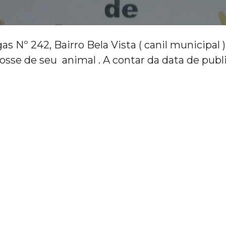
Nº 242, Bairro Bela Vista ( canil municipal ) 
posse de seu animal . A contar da data de pub