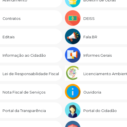
Atendimento
Boletim de Obras
Contratos
DEISS
Editais
Fala.BR
Informação ao Cidadão
Informes Gerais
Lei de Responsabilidade Fiscal
Licenciamento Ambient
Nota Fiscal de Serviços
Ouvidoria
Portal da Transparência
Portal do Cidadão