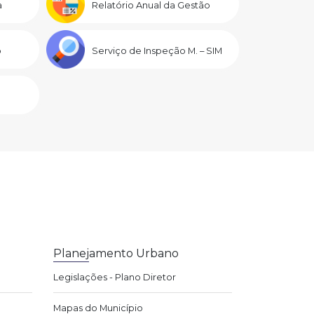
a
Relatório Anual da Gestão
o
Serviço de Inspeção M. – SIM
Planejamento Urbano
Legislações - Plano Diretor
Mapas do Município