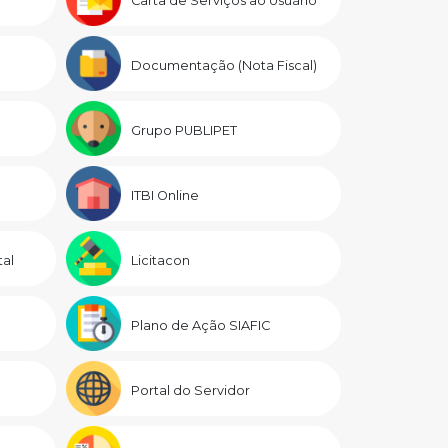
Carta de Serviços ao Usuário
Documentação (Nota Fiscal)
Grupo PUBLIPET
ITBI Online
al
Licitacon
Plano de Ação SIAFIC
Portal do Servidor