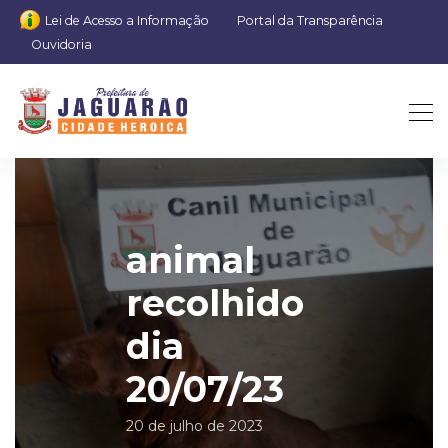
Lei de Acesso a Informação
Portal da Transparência
Ouvidoria
animal
recolhido
dia
20/07/23
20 de julho de 2023