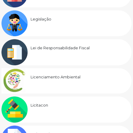
Legislação
Lei de Responsabilidade Fiscal
Licenciamento Ambiental
Licitacon