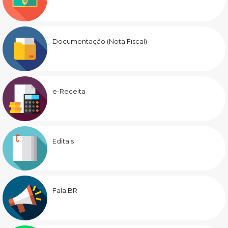
Documentação (Nota Fiscal)
e-Receita
Editais
Fala.BR