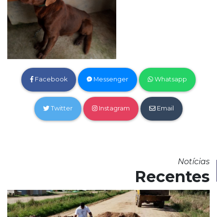
Facebook
Messenger
Whatsapp
Twitter
Instagram
Email
Notícias
Recentes