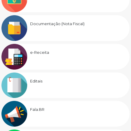
Documentação (Nota Fiscal)
e-Receita
Editais
Fala.BR