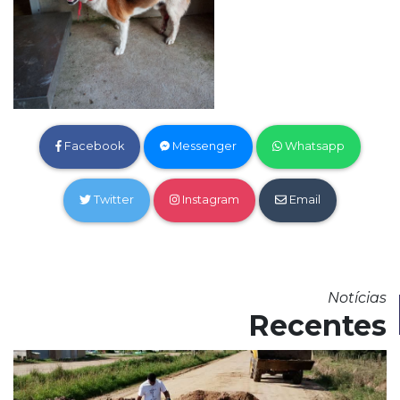
Facebook
Messenger
Whatsapp
Twitter
Instagram
Email
Notícias
Recentes