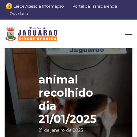
Lei de Acesso a Informação
Portal da Transparência
Ouvidoria
animal
recolhido
dia
21/01/2025
21 de janeiro de 2025