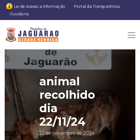
Lei de Acesso a Informação
Portal da Transparência
Ouvidoria
animal
recolhido
dia
22/11/24
22 de novembro de 2024