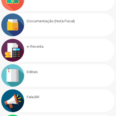
Documentação (Nota Fiscal)
e-Receita
Editais
Fala.BR