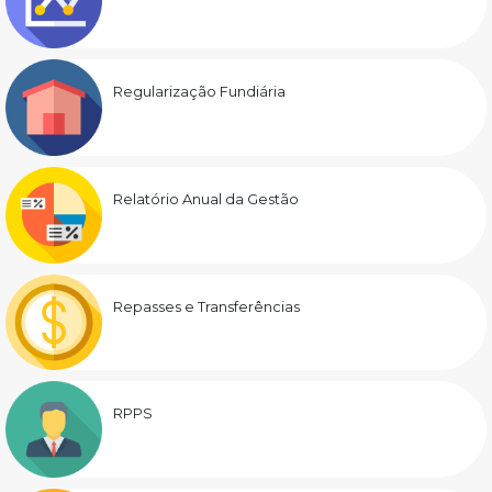
Regularização Fundiária
Relatório Anual da Gestão
Repasses e Transferências
RPPS