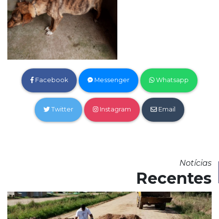
Facebook
Messenger
Whatsapp
Twitter
Instagram
Email
Notícias
Recentes