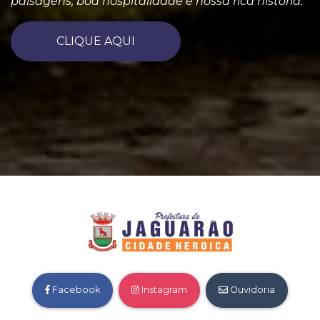
paisagens, boa hospitalidade e nossa rica história.
CLIQUE AQUI
Facebook
Instagram
Ouvidoria