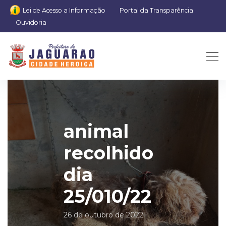
Lei de Acesso a Informação
Portal da Transparência
Ouvidoria
animal
recolhido
dia
25/010/22
26 de outubro de 2022