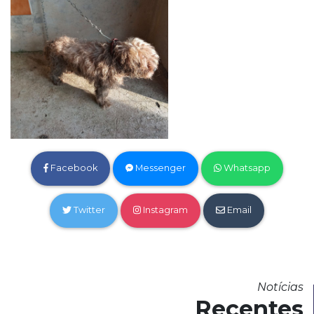
Facebook
Messenger
Whatsapp
Twitter
Instagram
Email
Notícias
Recentes