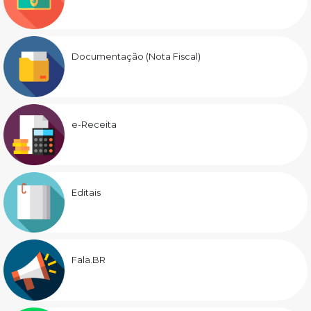
Documentação (Nota Fiscal)
e-Receita
Editais
Fala.BR