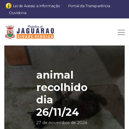
Lei de Acesso a Informação
Portal da Transparência
Ouvidoria
animal
recolhido
dia
26/11/24
27 de novembro de 2024