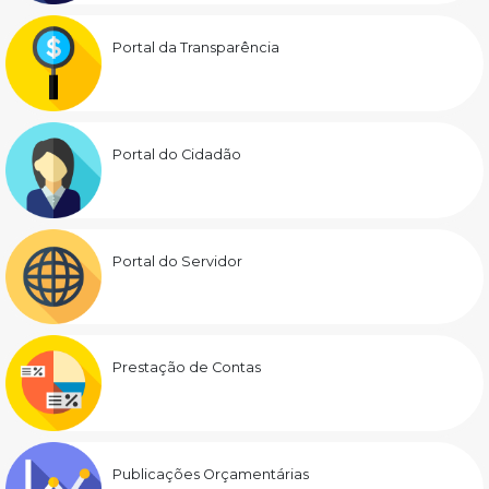
Portal da Transparência
Portal do Cidadão
Portal do Servidor
Prestação de Contas
Publicações Orçamentárias