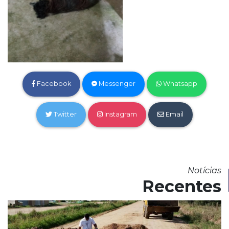
Facebook
Messenger
Whatsapp
Twitter
Instagram
Email
Notícias
Recentes