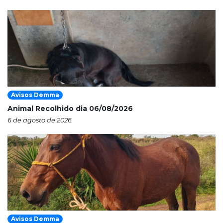
Avisos Demma
Animal Recolhido dia 06/08/2026
6 de agosto de 2026
Avisos Demma