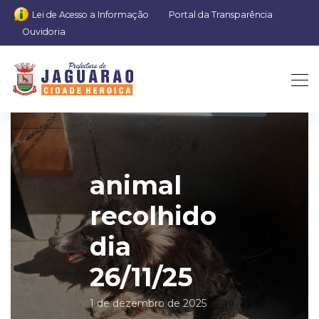
Lei de Acesso a Informação
Portal da Transparência
Ouvidoria
animal
recolhido
dia
26/11/25
1 de dezembro de 2025