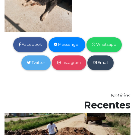
Facebook
Messenger
Whatsapp
Twitter
Instagram
Email
Notícias
Recentes