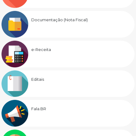
Documentação (Nota Fiscal)
e-Receita
Editais
Fala.BR