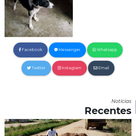
Facebook
Messenger
Whatsapp
Twitter
Instagram
Email
Notícias
Recentes