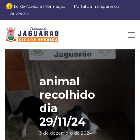
Lei de Acesso a Informação
Portal da Transparência
Ouvidoria
animal
recolhido
dia
29/11/24
3 de dezembro de 2024