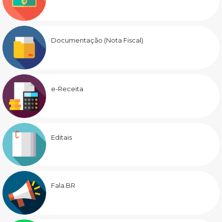
Documentação (Nota Fiscal)
e-Receita
Editais
Fala.BR